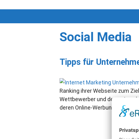
Zum
Inhalt
springen
Social Media
Tipps für Unternehme
Ranking ihrer Webseite zum Ziel
Wettbewerber und deren Angebo
deren Online-Werbung, Webseit