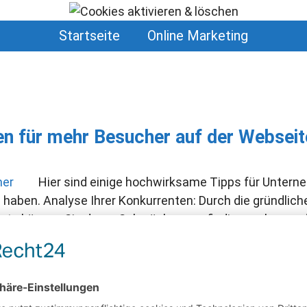
Startseite
Online Marketing
n für mehr Besucher auf der Webseit
Hier sind einige hochwirksame Tipps für Untern
 haben. Analyse Ihrer Konkurrenten: Durch die gründlich
te können Sie deren Schwächen ausfindig machen und 
e, Social-Media-Präsenz …
Weiterlesen …
Impressum | Datenschutz