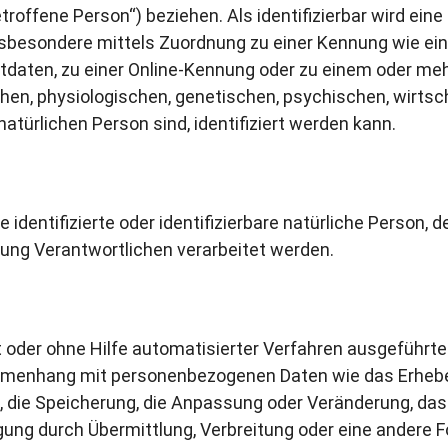
roffene Person“) beziehen. Als identifizierbar wird ein
, insbesondere mittels Zuordnung zu einer Kennung wie e
daten, zu einer Online-Kennung oder zu einem oder m
hen, physiologischen, genetischen, psychischen, wirtscha
natürlichen Person sind, identifiziert werden kann.
e identifizierte oder identifizierbare natürliche Perso
tung Verantwortlichen verarbeitet werden.
it oder ohne Hilfe automatisierter Verfahren ausgeführt
menhang mit personenbezogenen Daten wie das Erheben
, die Speicherung, die Anpassung oder Veränderung, das
ung durch Übermittlung, Verbreitung oder eine andere Fo