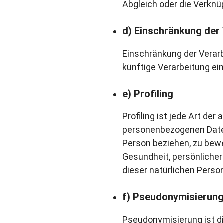
Abgleich oder die Verknü
d) Einschränkung der
Einschränkung der Verarb
künftige Verarbeitung ei
e) Profiling
Profiling ist jede Art de
personenbezogenen Daten
Person beziehen, zu bewe
Gesundheit, persönlicher 
dieser natürlichen Perso
f) Pseudonymisierun
Pseudonymisierung ist di