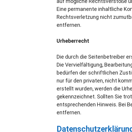
auf mögliche Rechtsverstöße üb
Eine permanente inhaltliche Kon
Rechtsverletzung nicht zumutb
entfernen.
Urheberrecht
Die durch die Seitenbetreiber e
Die Vervielfältigung, Bearbeitu
bedürfen der schriftlichen Zust
nur für den privaten, nicht komm
erstellt wurden, werden die Urh
gekennzeichnet. Sollten Sie tr
entsprechenden Hinweis. Bei B
entfernen.
Datenschutzerklärun