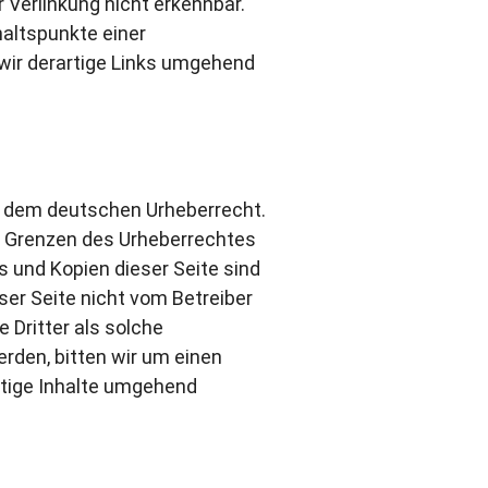
 Verlinkung nicht erkennbar.
haltspunkte einer
wir derartige Links umgehend
en dem deutschen Urheberrecht.
er Grenzen des Urheberrechtes
s und Kopien dieser Seite sind
ser Seite nicht vom Betreiber
 Dritter als solche
rden, bitten wir um einen
tige Inhalte umgehend