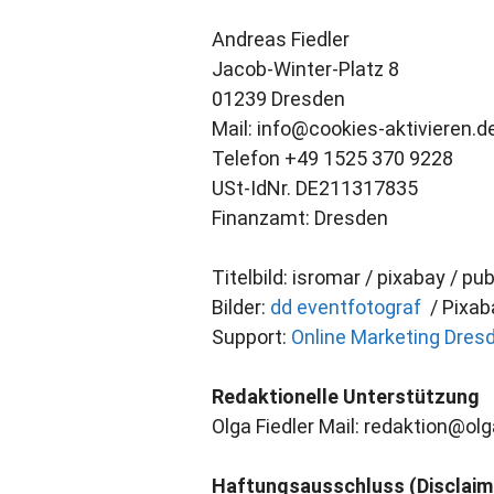
Andreas Fiedler
Jacob-Winter-Platz 8
01239 Dresden
Mail: info@cookies-aktivieren.d
Telefon +49 1525 370 9228
USt-IdNr. DE211317835
Finanzamt: Dresden
Titelbild: isromar / pixabay / pu
Bilder:
dd eventfotograf
/ Pixab
Support:
Online Marketing Dres
Redaktionelle Unterstützung
Olga Fiedler Mail: redaktion@olg
Haftungsausschluss (Disclaim