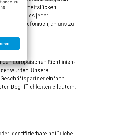
lich Sicherheitslücken
rund steht es jeder
lsweise telefonisch, an uns zu
h den Europäischen Richtlinien-
det wurden. Unsere
d Geschäftspartner einfach
en Begrifflichkeiten erläutern.
der identifizierbare natürliche