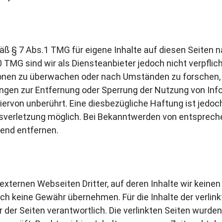
mäß § 7 Abs.1 TMG für eigene Inhalte auf diesen Seiten
 TMG sind wir als Diensteanbieter jedoch nicht verpflich
nen zu überwachen oder nach Umständen zu forschen, d
tungen zur Entfernung oder Sperrung der Nutzung von In
ervon unberührt. Eine diesbezügliche Haftung ist jedoc
tsverletzung möglich. Bei Bekanntwerden von entsprec
end entfernen.
externen Webseiten Dritter, auf deren Inhalte wir keine
ch keine Gewähr übernehmen. Für die Inhalte der verlinkt
r der Seiten verantwortlich. Die verlinkten Seiten wurde