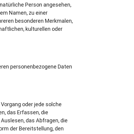
e natürliche Person angesehen,
inem Namen, zu einer
ehreren besonderen Merkmalen,
ftlichen, kulturellen oder
n, deren personenbezogene Daten
e Vorgang oder jede solche
, das Erfassen, die
 Auslesen, das Abfragen, die
rm der Bereitstellung, den