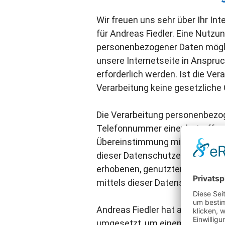
Wir freuen uns sehr über Ihr I
für Andreas Fiedler. Eine Nutzu
personenbezogener Daten mögli
unsere Internetseite in Anspr
erforderlich werden. Ist die Ve
Verarbeitung keine gesetzliche G
Die Verarbeitung personenbezog
Telefonnummer einer betroffene
Übereinstimmung mit den für A
dieser Datenschutzerklärung mö
erhobenen, genutzten und vera
mittels dieser Datenschutzerkl
Andreas Fiedler hat als für di
umgesetzt, um einen möglichst 