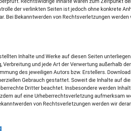
erprüft. Rechtswidrige Inhalte waren zum Zeitpunkt der
trolle der verlinkten Seiten ist jedoch ohne konkrete An
ar. Bei Bekanntwerden von Rechtsverletzungen werden 
rstellten Inhalte und Werke auf diesen Seiten unterlieg
ng, Verbreitung und jede Art der Verwertung außerhalb d
immung des jeweiligen Autors bzw. Erstellers. Download
erziellen Gebrauch gestattet. Soweit die Inhalte auf die
eberrechte Dritter beachtet. Insbesondere werden Inhalte
otzdem auf eine Urheberrechtsverletzung aufmerksam we
ekanntwerden von Rechtsverletzungen werden wir derar
g