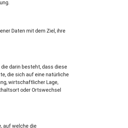
tung.
ner Daten mit dem Ziel, ihre
 die darin besteht, dass diese
 die sich auf eine natürliche
g, wirtschaftlicher Lage,
nthaltsort oder Ortswechsel
, auf welche die