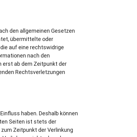
 nach den allgemeinen Gesetzen
tet, übermittelte oder
ie auf eine rechtswidrige
formationen nach den
h erst ab dem Zeitpunkt der
henden Rechtsverletzungen
n Einfluss haben. Deshalb können
en Seiten ist stets der
n zum Zeitpunkt der Verlinkung