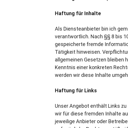
Haftung für Inhalte
Als Diensteanbieter bin ich ge
verantwortlich. Nach §§ 8 bis 10
gespeicherte fremde Informatio
Tätigkeit hinweisen. Verpflich
allgemeinen Gesetzen bleiben hi
Kenntnis einer konkreten Rech
werden wir diese Inhalte umgeh
Haftung für Links
Unser Angebot enthält Links zu 
wir für diese fremden Inhalte au
jeweilige Anbieter oder Betreibe