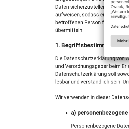
Daten sicherzustellen. Dennoch
aufweisen, sodass ein absolute
betroffenen Person frei, perso
übermitteln.
1. Begriffsbestimmungen
Die Datenschutzerklärung von An
und Verordnungsgeber beim Erl
Datenschutzerklärung soll sowoh
lesbar und verständlich sein. U
Wir verwenden in dieser Datens
a) personenbezogene
Personenbezogene Daten si