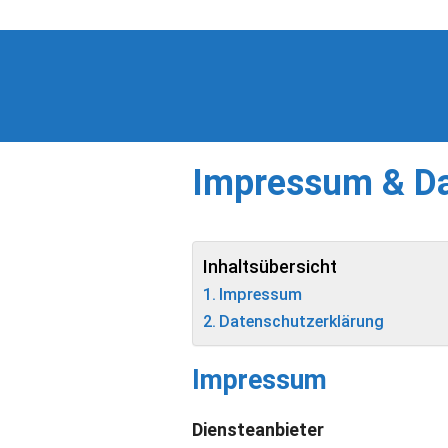
Zum
Inhalt
springen
Impressum & D
Inhaltsübersicht
Impressum
Datenschutzerklärung
Impressum
Diensteanbieter