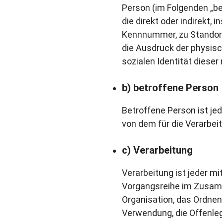
Person (im Folgenden „bet
die direkt oder indirekt
Kennnummer, zu Standort
die Ausdruck der physisc
sozialen Identität dieser 
b) betroffene Person
Betroffene Person ist jed
von dem für die Verarbei
c) Verarbeitung
Verarbeitung ist jeder m
Vorgangsreihe im Zusam
Organisation, das Ordnen
Verwendung, die Offenleg