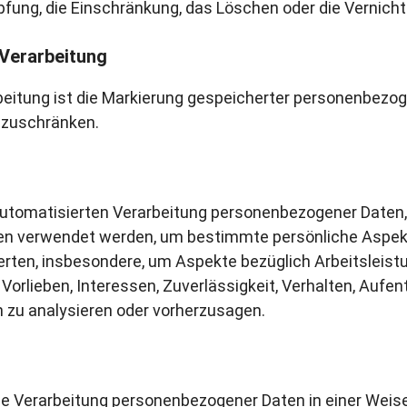
pfung, die Einschränkung, das Löschen oder die Vernich
 Verarbeitung
eitung ist die Markierung gespeicherter personenbezoge
nzuschränken.
r automatisierten Verarbeitung personenbezogener Daten,
 verwendet werden, um bestimmte persönliche Aspekte,
rten, insbesondere, um Aspekte bezüglich Arbeitsleistun
Vorlieben, Interessen, Zuverlässigkeit, Verhalten, Aufe
n zu analysieren oder vorherzusagen.
g
e Verarbeitung personenbezogener Daten in einer Weise