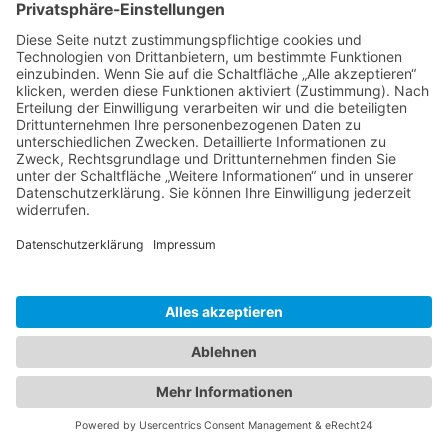
Konkurrenten: Durch die gründliche Analyse der
Webseiten Ihrer Wettbewerber und deren
Angebote können Sie deren Schwächen
ausfindig machen und nutzen. Schauen Sie sich
deren Online-Werbung, Webseite, Social-Media-
Präsenz …
Weiterlesen …
Impressum | Datenschutz